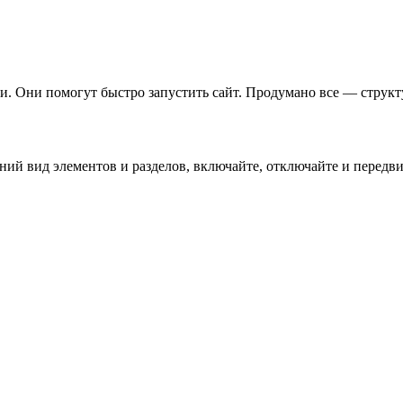
. Они помогут быстро запустить сайт. Продумано все — структу
й вид элементов и разделов, включайте, отключайте и передвиг